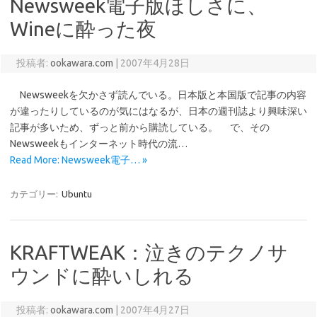
Newsweek電子版ほしさに、
Wineに酔った夜
投稿者:
ookawara.com
|
2007年4月28日
Newsweekを欠かさず読んでいる。日本版と本国版で記事の内容
が違ったりしているのが気にはなるが、日本の週刊誌より興味深い
記事が多いため、ずっと前から購読している。 で、その
Newsweekもインターネット時代の流…
Read More: Newsweek電子… »
カテゴリー:
Ubuntu
KRAFTWEAK：泣きのテクノサ
ウンドに酔いしれる
投稿者:
ookawara.com
|
2007年4月27日