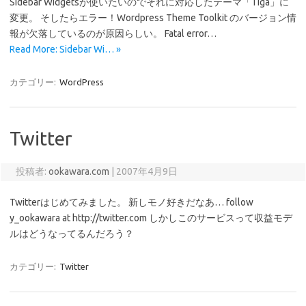
Sidebar Widgetsが使いたいのでそれに対応したテーマ「Tiga」に
変更。 そしたらエラー！Wordpress Theme Toolkit のバージョン情
報が欠落しているのが原因らしい。 Fatal error…
Read More: Sidebar Wi… »
カテゴリー:
WordPress
Twitter
投稿者:
ookawara.com
|
2007年4月9日
Twitterはじめてみました。 新しモノ好きだなあ… follow
y_ookawara at http://twitter.com しかしこのサービスって収益モデ
ルはどうなってるんだろう？
カテゴリー:
Twitter