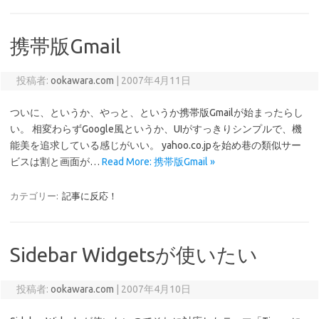
携帯版Gmail
投稿者:
ookawara.com
|
2007年4月11日
ついに、というか、やっと、というか携帯版Gmailが始まったらし
い。 相変わらずGoogle風というか、UIがすっきりシンプルで、機
能美を追求している感じがいい。 yahoo.co.jpを始め巷の類似サー
ビスは割と画面が…
Read More: 携帯版Gmail »
カテゴリー:
記事に反応！
Sidebar Widgetsが使いたい
投稿者:
ookawara.com
|
2007年4月10日