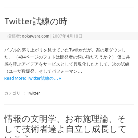
Twitter試練の時
投稿者:
ookawara.com
|
2007年4月18日
バブル的盛り上がりを見せていたTwitterだが、案の定ダウンし
た。 （404ページのフォトは開発者の飼い猫だろうか？） 仮に共
感を呼ぶアイデアをサービスとして具現化したとして、次の試練
（ユーザ数爆発、そしてパフォーマン…
Read More: Twitter試練の… »
カテゴリー:
Twitter
情報の文明学、お布施理論、そ
して技術者達よ自立し成長して