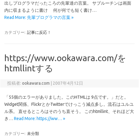
出しプログラマだったころの先輩達の言葉。 サブルーチンは画面
内に収まるように書け 何が何でも短く書け…
Read More: 先輩プログラマの言葉 »
カテゴリー:
記事に反応！
https://www.ookawara.com/を
htmllintする
投稿者:
ookawara.com
|
2007年4月12日
「55個のエラーがありました。このHTMLは 9点です。」だと。
Widget関係、FlickrとかTwitterでけっこう減点多し。流石はユルユ
ル系。 直せるところはそのうち直そう。 このhtmllint、それほど大
き…
Read More: https://ww… »
カテゴリー:
未分類