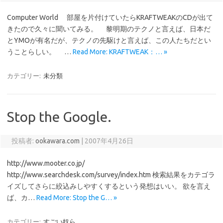
Computer World 部屋を片付けていたらKRAFTWEAKのCDが出て
きたので久々に聞いてみる。 黎明期のテクノと言えば、日本だ
とYMOが有名だが、テクノの先駆けと言えば、この人たちだとい
うことらしい。 …
Read More: KRAFTWEAK：… »
カテゴリー:
未分類
Stop the Google.
投稿者:
ookawara.com
|
2007年4月26日
http://www.mooter.co.jp/
http://www.searchdesk.com/survey/index.htm 検索結果をカテゴラ
イズしてさらに絞込みしやすくするという発想はいい。 欲を言え
ば、カ…
Read More: Stop the G… »
カテゴリー:
すごい奴ら