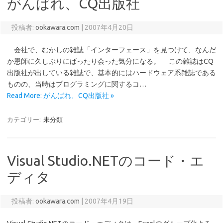
がんばれ、CQ出版社
投稿者:
ookawara.com
|
2007年4月20日
会社で、むかしの雑誌「インターフェース」を見つけて、なんだ
か恩師に久しぶりにばったり会った気分になる。 この雑誌はCQ
出版社が出している雑誌で、基本的にはハードウェア系雑誌である
ものの、当時はプログラミングに関するコ…
Read More: がんばれ、CQ出版社 »
カテゴリー:
未分類
Visual Studio.NETのコード・エ
ディタ
投稿者:
ookawara.com
|
2007年4月19日