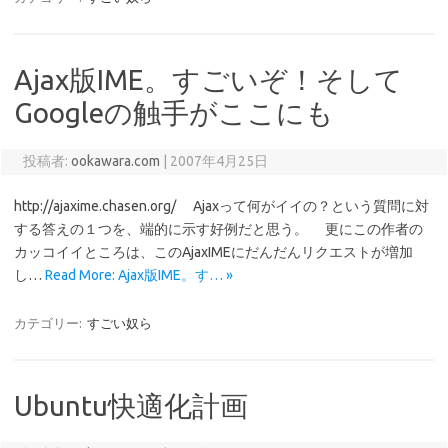
Ajax版IME。すごいぞ！そして
Googleの触手がここにも
投稿者:
ookawara.com
|
2007年4月25日
http://ajaxime.chasen.org/ Ajaxって何がイイの？という質問に対
する答えの１つを、端的に示す好例だと思う。 更にこの作者の
カッコイイところは、このAjaxIMEにだんだんリクエストが増加
し…
Read More: Ajax版IME。す… »
カテゴリー:
すごい奴ら
Ubuntu快適化計画