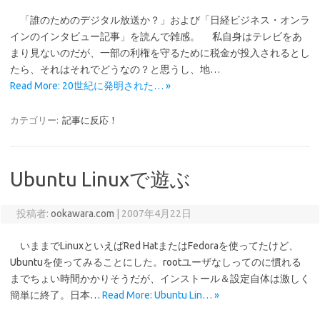
「誰のためのデジタル放送か？」および「日経ビジネス・オンラ
インのインタビュー記事」を読んで雑感。 私自身はテレビをあ
まり見ないのだが、一部の利権を守るために税金が投入されるとし
たら、それはそれでどうなの？と思うし、地…
Read More: 20世紀に発明された… »
カテゴリー:
記事に反応！
Ubuntu Linuxで遊ぶ
投稿者:
ookawara.com
|
2007年4月22日
いままでLinuxといえばRed HatまたはFedoraを使ってたけど、
Ubuntuを使ってみることにした。rootユーザなしってのに慣れる
までちょい時間かかりそうだが、インストール＆設定自体は激しく
簡単に終了。日本…
Read More: Ubuntu Lin… »