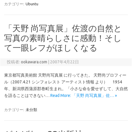
カテゴリー:
Ubuntu
「天野 尚写真展」佐渡の自然と
写真の素晴らしさに感動！そし
て一眼レフがほしくなる
投稿者:
ookawara.com
|
2007年4月22日
東京都写真美術館 天野尚写真展 に行ってきた。 天野尚プロフィー
ル（2007.4.21 シンフォレスト アーティスト情報 より） 1954
年、新潟県西蒲原郡巻町生まれ。「小さな命を愛せずして、大自然
を語ることはできない…
Read More: 「天野 尚写真展」佐… »
カテゴリー:
未分類