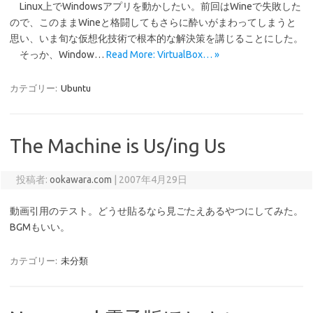
Linux上でWindowsアプリを動かしたい。前回はWineで失敗した
ので、このままWineと格闘してもさらに酔いがまわってしまうと
思い、いま旬な仮想化技術で根本的な解決策を講じることにした。
そっか、Window…
Read More: VirtualBox… »
カテゴリー:
Ubuntu
The Machine is Us/ing Us
投稿者:
ookawara.com
|
2007年4月29日
動画引用のテスト。どうせ貼るなら見ごたえあるやつにしてみた。
BGMもいい。
カテゴリー:
未分類