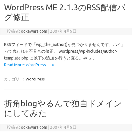
WordPress ME 2.1.3のRSS配信バ
グ修正
投稿者:
ookawara.com
|
2007年4月9日
RSSフィードで「wpj_the_author()が見つかりませんです、ハイ」
って言われる不具合の修正。 wordpress/wp-includes/author-
template.php に以下の追加を行うと直る。やっ…
Read More: WordPress … »
カテゴリー:
WordPress
折角blogやるんで独自ドメイン
にしてみた
投稿者:
ookawara.com
|
2007年4月9日