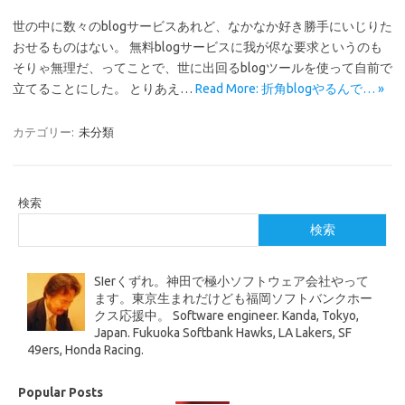
世の中に数々のblogサービスあれど、なかなか好き勝手にいじりた
おせるものはない。 無料blogサービスに我が侭な要求というのも
そりゃ無理だ、ってことで、世に出回るblogツールを使って自前で
立てることにした。 とりあえ…
Read More: 折角blogやるんで… »
カテゴリー:
未分類
検索
検索
SIerくずれ。神田で極小ソフトウェア会社やって
ます。東京生まれだけども福岡ソフトバンクホー
クス応援中。 Software engineer. Kanda, Tokyo,
Japan. Fukuoka Softbank Hawks, LA Lakers, SF
49ers, Honda Racing.
Popular Posts