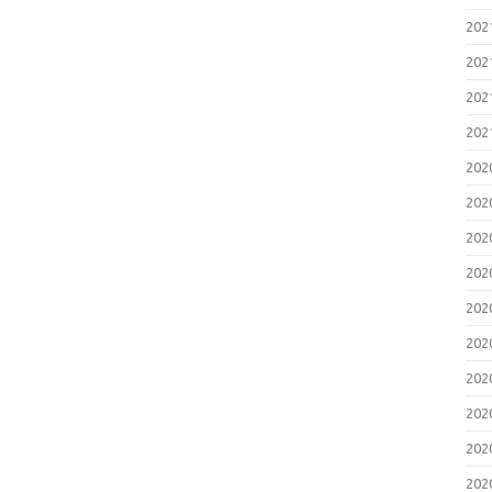
20
20
20
20
20
20
20
20
20
20
20
20
20
20