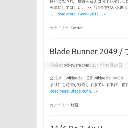
良いと思うね。極論を言えば電子決済にし
可能にしてほしい。 >> 「現金支払いお
–…
Read More: Tweet 2017… »
カテゴリー:
Twitter
Blade Runner 204
投稿者:
ookawara.com
|
2017年11月21日
公式HP | Wikipedia | 旧作Wikiped
まりにも時間が経過しすぎている本作、前作の
Read More: Blade Runn… »
カテゴリー:
映画