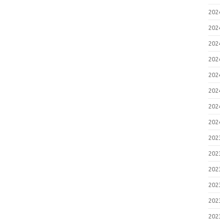
20
20
20
20
20
20
20
20
20
20
20
20
20
20