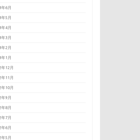
23年6月
23年5月
23年4月
23年3月
23年2月
23年1月
22年12月
22年11月
22年10月
22年9月
22年8月
22年7月
22年6月
22年5月