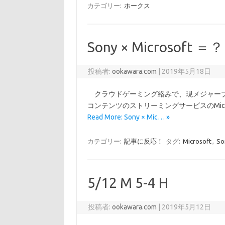
カテゴリー:
ホークス
Sony × Microsoft ＝？
投稿者:
ookawara.com
|
2019年5月18日
クラウドゲーミング絡みで、現メジャープレイ
コンテンツのストリーミングサービスのMicrosoft 
Read More: Sony × Mic… »
カテゴリー:
記事に反応！
タグ:
Microsoft
,
So
5/12 M 5-4 H
投稿者:
ookawara.com
|
2019年5月12日