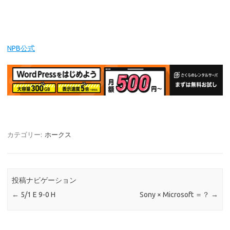
NPB公式
カテゴリー:
ホークス
投稿ナビゲーション
←
5/1 E 9-0 H
Sony × Microsoft ＝？
→