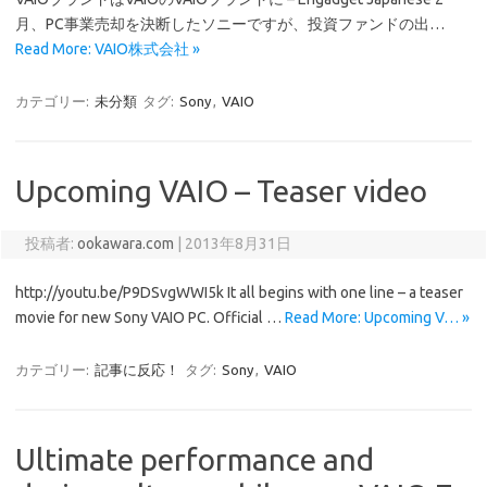
月、PC事業売却を決断したソニーですが、投資ファンドの出…
Read More: VAIO株式会社 »
カテゴリー:
未分類
タグ:
Sony
,
VAIO
Upcoming VAIO – Teaser video
投稿者:
ookawara.com
|
2013年8月31日
http://youtu.be/P9DSvgWWI5k It all begins with one line – a teaser
movie for new Sony VAIO PC. Official …
Read More: Upcoming V… »
カテゴリー:
記事に反応！
タグ:
Sony
,
VAIO
Ultimate performance and