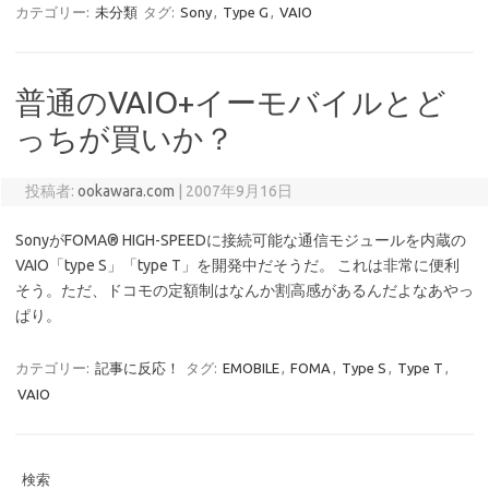
カテゴリー:
未分類
タグ:
Sony
,
Type G
,
VAIO
普通のVAIO+イーモバイルとど
っちが買いか？
投稿者:
ookawara.com
|
2007年9月16日
SonyがFOMA® HIGH-SPEEDに接続可能な通信モジュールを内蔵の
VAIO「type S」「type T」を開発中だそうだ。 これは非常に便利
そう。ただ、ドコモの定額制はなんか割高感があるんだよなあやっ
ぱり。
カテゴリー:
記事に反応！
タグ:
EMOBILE
,
FOMA
,
Type S
,
Type T
,
VAIO
検索