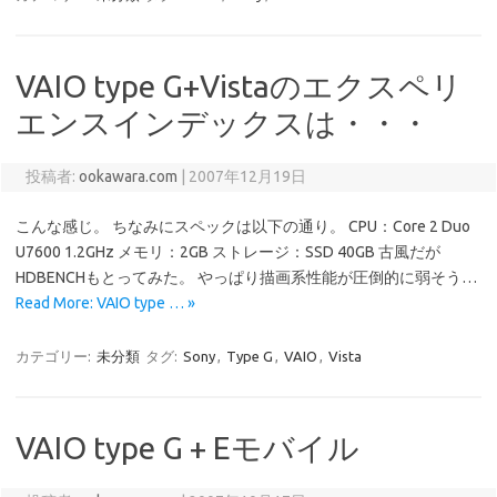
VAIO type G+Vistaのエクスペリ
エンスインデックスは・・・
投稿者:
ookawara.com
|
2007年12月19日
こんな感じ。 ちなみにスペックは以下の通り。 CPU：Core 2 Duo
U7600 1.2GHz メモリ：2GB ストレージ：SSD 40GB 古風だが
HDBENCHもとってみた。 やっぱり描画系性能が圧倒的に弱そう…
Read More: VAIO type … »
カテゴリー:
未分類
タグ:
Sony
,
Type G
,
VAIO
,
Vista
VAIO type G + Eモバイル