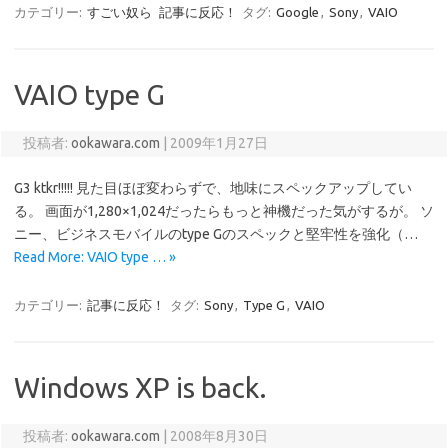
カテゴリー:
すごい奴ら
記事に反応！
タグ:
Google
,
Sony
,
VAIO
VAIO type G
投稿者:
ookawara.com
|
2009年1月27日
G3 ktkr!!!!! 見た目ほぼ変わらずで、地味にスペックアップしてい
る。 画面が1,280×1,024だったらもっと神機だった気がするが。 ソ
ニー、ビジネスモバイルのtype Gのスペックと堅牢性を強化（…
Read More: VAIO type … »
カテゴリー:
記事に反応！
タグ:
Sony
,
Type G
,
VAIO
Windows XP is back.
投稿者:
ookawara.com
|
2008年8月30日