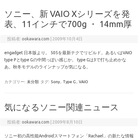
ソニー、新 VAIO Xシリーズを発
表、11インチで700g ・ 14mm厚
投稿者:
ookawara.com
|
2009年10月4日
engadget 日本版より。 505を最新テクでリビルド。あるいはVAIO
type Pとtype Gの中間っぽい感じか。 type Gは3で打ち止めかな
あ。秋冬モデルのラインナップが気になる。
カテゴリー:
未分類
タグ:
Sony
,
Type G
,
VAIO
気になるソニー関連ニュース
投稿者:
ookawara.com
|
2009年8月10日
ソニー初の高性能Androidスマートフォン「Rachael」の新たな情報