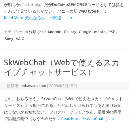
が明らかに #いいね。だがDoCoMo&EMOBILEユーザとしては指を
くわえて見ているしかない。 ソニーの新 VAIO type P、…
Read More: 気になるソニー関連ニ… »
カテゴリー:
未分類
タグ:
Android
,
Blu-ray
,
Google
,
mobile
,
PSP
,
Sony
,
VAIO
SkWebChat（Webで使えるスカ
イプチャットサービス）
投稿者:
ookawara.com
|
2009年2月15日
これ、おもろそう。 SkWebChat（Webで使えるスカイプチャット
サービス） 近々貼ってみる。ただ話しかけられてもあんまり反応
はしないかも知れない。 ブログパーツっていやあ、最近blog界隈
で話題沸騰中（もう冷めたか…
Read More: SkWebChat（… »