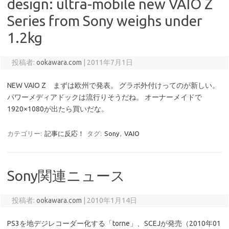
design: ultra-mobile new VAIO Z
Series from Sony weighs under
1.2kg
投稿者:
ookawara.com
|
2011年7月1日
NEW VAIO Z まずは欧州で発表。 グラボ外付けってのが新しい。
パワーメディアドックは流行りそうだね。 オーナーメイドで
1920×1080が出たら買いだな。
カテゴリー:
記事に反応！
タグ:
Sony
,
VAIO
Sony関連ニュース
投稿者:
ookawara.com
|
2010年1月14日
PS3を地デジレコーダー化する「torne」、SCEJが発売（2010年01