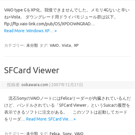
VAIO type GをXP化。我慢できませんでした。メモリ4Gないと辛い
ね>Vista。 ダウングレード用ドライバモジュール群は以下。
ftp://ftp.vaio-link.com/pub/OS/XPDOWNGRAD…
Read More: Windows XP… »
カテゴリー:
未分類
タグ:
VAIO
,
Vista
,
XP
SFCard Viewer
投稿者:
ookawara.com
|
2007年12月21日
流石SonyのVAIOノートにはFelicaリーダーが内臓されているんだ
けど、バンドルされている「SFCard Viewer」というSuicaの履歴を
表示できるソフトに注文がある。 このソフトは起動してカード
をリーダ…
Read More: SFCard Vie… »
カテゴリー:
未分類
タグ:
Felica
,
Sony
,
VAIO