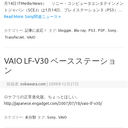
月14日 ITMedia News） ソニー・コンピュータエンタテインメン
トジャパン（SCEJ）は1月14日、プレイステーション 3（PS3）…
Read More: Sony関連ニュース »
カテゴリー:
記事に反応！
タグ:
bloggie
,
Blu-ray
,
PS3
,
PSP
,
Sony
,
TransferJet
,
VAIO
VAIO LF-V30 ベースステーショ
ン
投稿者:
ookawara.com
|
2009年12月27日
ロケフリの正常進化版。ちょっとほしい。
http://japanese.engadget.com/2007/07/18/vaio-lf-v30/
カテゴリー:
未分類
タグ:
Sony
,
VAIO