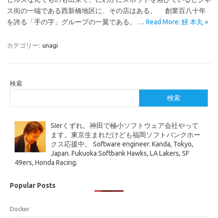
ス街の一端である西新橋地区に、その店はある。 創業百八十年
を誇る「手の字」グループの一翼である。 …
Read More: 鰻 本丸 »
カテゴリー:
unagi
検索
検索
SIerくずれ。神田で極小ソフトウェア会社やって
ます。東京生まれだけども福岡ソフトバンクホー
クス応援中。 Software engineer. Kanda, Tokyo,
Japan. Fukuoka Softbank Hawks, LA Lakers, SF
49ers, Honda Racing.
Popular Posts
Docker