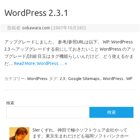
WordPress 2.3.1
投稿者:
ookawara.com
|
2007年10月28日
アップグレードしました。 参考/参照URLは以下。 WP: WordPress
2.3 へアップグレードする前にしておきたいこと WordPress のアッ
プグレード/詳細 目玉はタグ機能らしいんだけど、どう使えるかま
だ…
Read More: WordPress … »
カテゴリー:
WordPress
タグ:
2.3
,
Google Sitemaps
,
WordPress
,
WP
検索
検索
SIerくずれ。神田で極小ソフトウェア会社やって
ます。東京生まれだけども福岡ソフトバンクホー