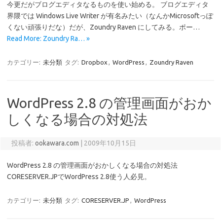
今更だがブログエディタなるものを使い始める。 ブログエディタ
界隈では Windows Live Writer が有名みたい（なんかMicrosoftっぽ
くない頑張りだな）だが、Zoundry Raven にしてみる。ポー…
Read More: Zoundry Ra… »
カテゴリー:
未分類
タグ:
Dropbox
,
WordPress
,
Zoundry Raven
WordPress 2.8 の管理画面がおか
しくなる場合の対処法
投稿者:
ookawara.com
|
2009年10月15日
WordPress 2.8 の管理画面がおかしくなる場合の対処法
CORESERVER.JPでWordPress 2.8使う人必見。
カテゴリー:
未分類
タグ:
CORESERVER.JP
,
WordPress