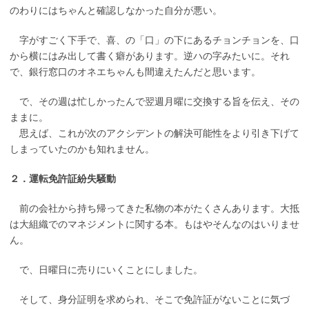
のわりにはちゃんと確認しなかった自分が悪い。
字がすごく下手で、喜、の「口」の下にあるチョンチョンを、口
から横にはみ出して書く癖があります。逆ハの字みたいに。それ
で、銀行窓口のオネエちゃんも間違えたんだと思います。
で、その週は忙しかったんで翌週月曜に交換する旨を伝え、その
ままに。
思えば、これが次のアクシデントの解決可能性をより引き下げて
しまっていたのかも知れません。
２．運転免許証紛失騒動
前の会社から持ち帰ってきた私物の本がたくさんあります。大抵
は大組織でのマネジメントに関する本。もはやそんなのはいりませ
ん。
で、日曜日に売りにいくことにしました。
そして、身分証明を求められ、そこで免許証がないことに気づ