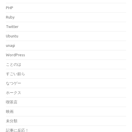
PHP
Ruby
Twitter
Ubuntu
unagi
WordPress
ことのは
すごい奴ら
なつゲー
ホークス
喫茶店
映画
未分類
記事に反応！