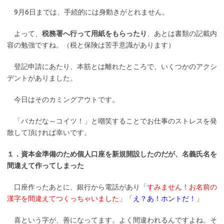
9月6日までは、手続的には身動きがとれません。
よって、
税務署へ行って用紙をもらったり
、あとは書類の記載内
容の勉強ですね。（税と保険は苦手意識があります）
登記申請にあたり、本筋とは離れたところで、いくつかのアクシ
デントがありました。
今日はそのカミングアウトです。
「バカだな～コイツ！」と嘲笑することでお仕事のストレスを発
散して頂ければ幸いです。
１．資本金準備のため個人口座を新規開設したのだが、名義氏名を
間違えて作ってしまった
口座作ったあとに、銀行から電話があり「
すみません！お名前の
漢字を間違えてつくっちゃいました
」「
え？あ！ホントだ！
」
喜という字が、善になってます。よく間違われるんですよね。そ