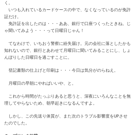
く。
いつも入れているカードケースの中で、なくなっているのが免許
証だけ。
免許証を出したのは・・・ああ、銀行で口座つくったときね。じ
ゃ聞いてみよう・・・って日曜日じゃん！
てなわけで、いちおう警察に紛失届け。元の会社に落としたかも
知れないので、銀行とあわせて月曜日に聞いてみることにし、しょ
んぼりした日曜日を過ごすことに。
登記書類の仕上げと印刷は・・・今日は気分がのらねえ。
月曜日の早朝にやればいいや、と。
これから時間がたっぷりあると思うと、深夜にいろんなことを無
理してやらないため、朝早起きになるんですよ。
しかし、この先送り体質が、また次のトラブル影響度をUPさせ
たのでした。