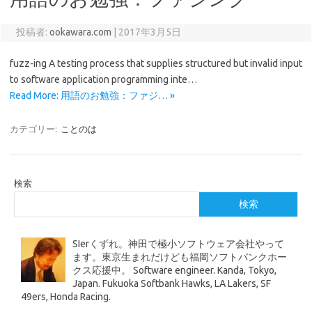
投稿者:
ookawara.com
|
2017年3月5日
fuzz-ing A testing process that supplies structured but invalid input
to software application programming inte…
Read More: 用語のお勉強：ファジ… »
カテゴリー:
ことのは
検索
検索
SIerくずれ。神田で極小ソフトウェア会社やって
ます。東京生まれだけども福岡ソフトバンクホー
クス応援中。 Software engineer. Kanda, Tokyo,
Japan. Fukuoka Softbank Hawks, LA Lakers, SF
49ers, Honda Racing.