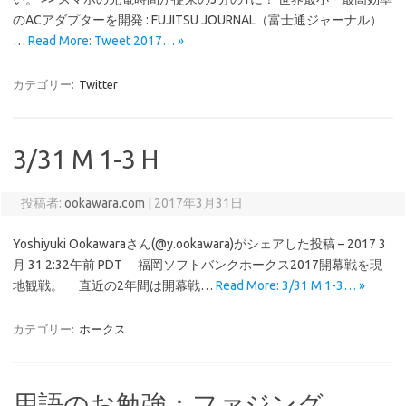
のACアダプターを開発 : FUJITSU JOURNAL（富士通ジャーナル）
…
Read More: Tweet 2017… »
カテゴリー:
Twitter
3/31 M 1-3 H
投稿者:
ookawara.com
|
2017年3月31日
Yoshiyuki Ookawaraさん(@y.ookawara)がシェアした投稿 – 2017 3
月 31 2:32午前 PDT 福岡ソフトバンクホークス2017開幕戦を現
地観戦。 直近の2年間は開幕戦…
Read More: 3/31 M 1-3… »
カテゴリー:
ホークス
用語のお勉強：ファジング