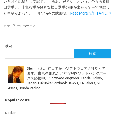
いちおう記録として記す。 所沢が好きな、というか色々ある柳
田選手と、十亀投手が好きな松田選手のHRが出たって事で観戦し
た甲斐があった。 伸び悩みの武田投…
Read More: 9/1 H 4-1 … »
カテゴリー:
ホークス
検索
検索
SIerくずれ。神田で極小ソフトウェア会社やって
ます。東京生まれだけども福岡ソフトバンクホー
クス応援中。 Software engineer. Kanda, Tokyo,
Japan. Fukuoka Softbank Hawks, LA Lakers, SF
49ers, Honda Racing.
Popular Posts
Docker