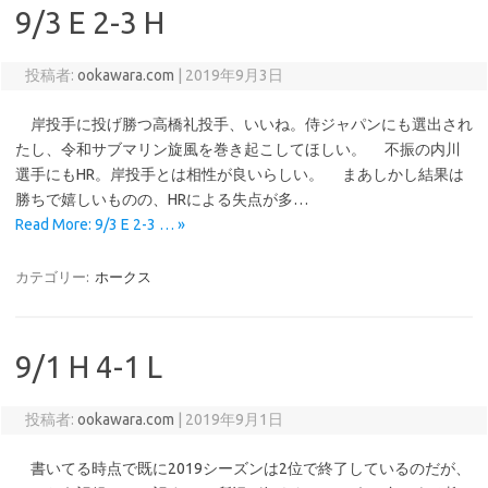
9/3 E 2-3 H
投稿者:
ookawara.com
|
2019年9月3日
岸投手に投げ勝つ高橋礼投手、いいね。侍ジャパンにも選出され
たし、令和サブマリン旋風を巻き起こしてほしい。 不振の内川
選手にもHR。岸投手とは相性が良いらしい。 まあしかし結果は
勝ちで嬉しいものの、HRによる失点が多…
Read More: 9/3 E 2-3 … »
カテゴリー:
ホークス
9/1 H 4-1 L
投稿者:
ookawara.com
|
2019年9月1日
書いてる時点で既に2019シーズンは2位で終了しているのだが、