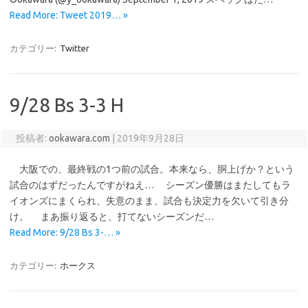
Read More: Tweet 2019… »
カテゴリー:
Twitter
9/28 Bs 3-3 H
投稿者:
ookawara.com
|
2019年9月28日
大阪での、最終戦の1つ前の試合。本来なら、胴上げか？という
試合のはずだったんですがねえ… シーズン優勝はまたしてもラ
イオンズにまくられ、失意のまま、試合も決定力を欠いて引き分
け。 まあ振り返ると、打てないシーズンだ…
Read More: 9/28 Bs 3-… »
カテゴリー:
ホークス