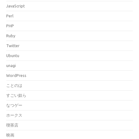
JavaScript
Perl
PHP
Ruby
Twitter
Ubuntu
unagi
WordPress
ことのは
すごい奴ら
なつゲー
ホークス
喫茶店
映画