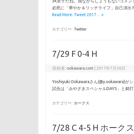
3K女子だね。我ながらしょうもないコメント
必死に「華やか＆リッチライフ」自己演出 https://t
Read More: Tweet 2017… »
カテゴリー:
Twitter
7/29 F 0-4 H
投稿者:
ookawara.com
|
2017年7月30日
Yoshiyuki Ookawaraさん(@y.ookawara
試合は「みやざきスペシャルDAYS」と銘
カテゴリー:
ホークス
7/28 C 4-5 H 