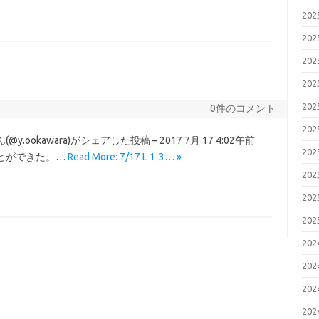
20
20
20
20
20
0件のコメント
20
aさん(@y.ookawara)がシェアした投稿 – 2017 7月 17 4:02午前
20
とができた。…
Read More: 7/17 L 1-3… »
20
20
20
20
20
20
20