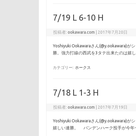
7/19 L 6-10 H
投稿者:
ookawara.com
|
2017年7月20日
Yoshiyuki Ookawaraさん(@y.ookawar
勝。強力打線の西武を3タテ出来たのは嬉
カテゴリー:
ホークス
7/18 L 1-3 H
投稿者:
ookawara.com
|
2017年7月19日
Yoshiyuki Ookawaraさん(@y.ookawa
嬉しい連勝。 バンデンハーク投手が今年