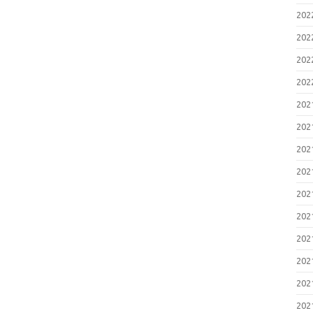
20
20
20
20
20
20
20
20
20
20
20
20
20
20