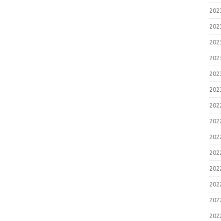
20
20
20
20
20
20
20
20
20
20
20
20
20
20