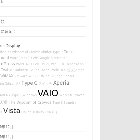
茶店
画
分類
事に反応！
ms Display
Touch
sferJet
Wisdom of Crowds
ubufox
Type P
mond
WordPress 2.3 WP Google Sitemaps
rdPress
WebDAV
XEVIOUS
ZK
WZ
T-01C
Trac
Yahoo!
Twitter
Xubuntu
TV
The Elder Scrolls
TES
新規タグの
WiMAX
VMware
WP
VZ
Ubuntu
Village Center
Xperia
Type G
iam Gibson
XP
スイッチ
VAIO
ARENA
Type T
Windows
Web 2.0
Tomcat
天堂
The Wisdom of Crowds
Type S
Zoundry
Vista
en
Ubuntu 8.04 nVIDIA
UQ
25年12月
25年11月