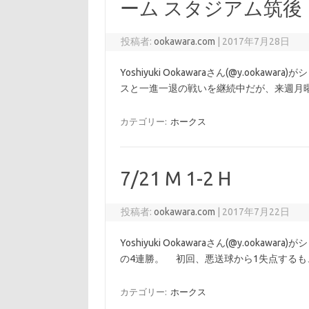
ーム スタジアム筑後
投稿者:
ookawara.com
|
2017年7月28日
Yoshiyuki Ookawaraさん(@y.ookawar
スと一進一退の戦いを継続中だが、来週月
カテゴリー:
ホークス
7/21 M 1-2 H
投稿者:
ookawara.com
|
2017年7月22日
Yoshiyuki Ookawaraさん(@y.ookawa
の4連勝。 初回、悪送球から1失点する
カテゴリー:
ホークス