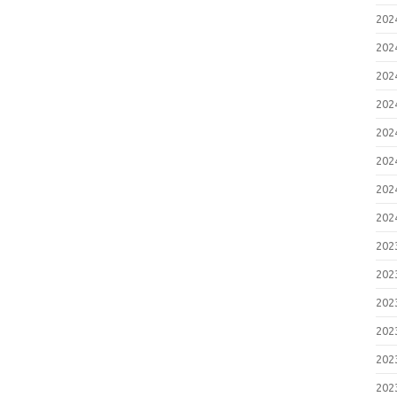
20
20
20
20
20
20
20
20
20
20
20
20
20
20