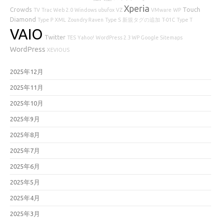
Xperia
Crowds
Touch
TV
Trac
Web 2.0
Windows
ubufox
VZ
VMware
WP
Diamond
Type P
XML
Zoundry Raven
Type S
新規タグの追加
T-01C
Type T
VAIO
Twitter
TES
Yahoo!
WordPress 2.3 WP Google Sitemaps
WordPress
XEVIOUS
2025年12月
2025年11月
2025年10月
2025年9月
2025年8月
2025年7月
2025年6月
2025年5月
2025年4月
2025年3月