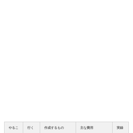
やるこ
行く
作成するもの
主な費用
実録