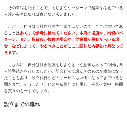
その道程を記すことで、同じようなパターンで起業を考えている
人達の参考になれば良いなと考えました。
ただし、自分は会社作りの専門家ではないので、ここに書いてあ
ることは
あくまで参考に留めてください。本店の場所や、出資のパ
ターン、また、取締役が複数の場合や、従業員が最初からいる場
合、などによって、やるべきことがここに記した内容とは異なって
きます。
ちなみに、自分は社会勉強をしようという意図もあって今回は自
ら諸手続きを行いましたが、新会社法で設立そのものが簡単になっ
たこともあり、設立代行などのサービスも廉価になってきていると
聞きます。そうしたサービスを積極的に利用し、事業へ集中、時間
を買うのも一手でしょう。
設立までの流れ