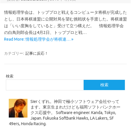
情報処理学会は、トッププロと戦えるコンピュータ将棋が完成した
とし、日本将棋連盟に公開対局を望む挑戦状を手渡した。将棋連盟
は「いい度胸をしていると」受けて立つ構えだ。 情報処理学会
の白鳥則郎会長は4月2日、トッププロと戦…
Read More: 情報処理学会が将棋連… »
カテゴリー:
記事に反応！
検索
検索
SIerくずれ。神田で極小ソフトウェア会社やって
ます。東京生まれだけども福岡ソフトバンクホー
クス応援中。 Software engineer. Kanda, Tokyo,
Japan. Fukuoka Softbank Hawks, LA Lakers, SF
49ers, Honda Racing.