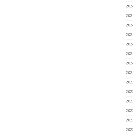
20
20
20
20
20
20
20
20
20
20
20
20
20
20