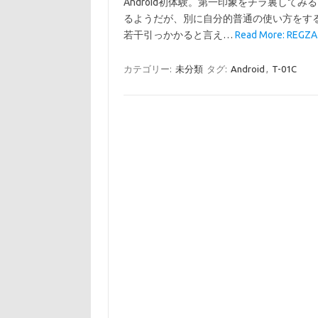
Android初体験。第一印象をチラ裏してみ
るようだが、別に自分的普通の使い方をす
若干引っかかると言え…
Read More: REGZA
カテゴリー:
未分類
タグ:
Android
,
T-01C