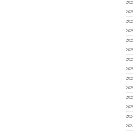
20
20
20
20
20
20
20
20
20
20
20
20
20
20