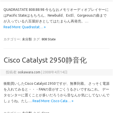
QUADRASTATE 808:88:98 今もなおメモリオーディオプレイヤーに
はPacific Stateはもちろん、Newbuild、Ex:El、Gorgeousの曲まで
が入っている八百屋好きとしてはたまらん再発売。…
Read More: Quadrastat… »
カテゴリー:
未分類
タグ:
808 State
Cisco Catalyst 2950静音化
投稿者:
ookawara.com
|
2008年4月14日
衝動買いしたCisco Catalyst 2950ですが、無事到着。 さっそく電源
を入れてみると・・・FANの音がすごくうるさいですねこれ。 デー
タセンターに置くことが多いだろうから音なんか気にしてないんで
しょうね。たし…
Read More: Cisco Cata… »