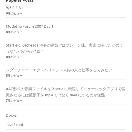
Popular Posts
9/3 E 2-3 H
9件のビュー
Modeling Forum 2007 Day 1
8件のビュー
Starfield: Bethesda 渾身の新規IPはプレーン味、実家に帰ったかのよ
うな”いつかみた”感じ
8件のビュー
シグニチャー・エクスペリエンス≒あの人と仕事をしてみたい！
8件のビュー
AAC形式の音楽ファイルを Xperia に転送してミュージックアプリで認
識させるには拡張子を mp4 ではなく m4a にするのが無難
7件のビュー
Docker
JavaScript