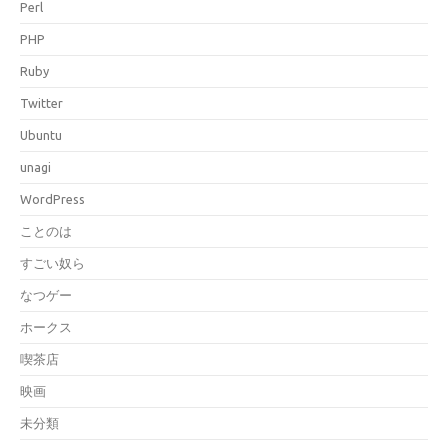
Perl
PHP
Ruby
Twitter
Ubuntu
unagi
WordPress
ことのは
すごい奴ら
なつゲー
ホークス
喫茶店
映画
未分類