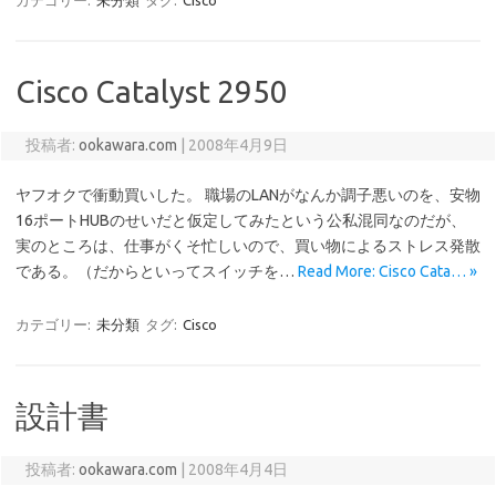
カテゴリー:
未分類
タグ:
Cisco
Cisco Catalyst 2950
投稿者:
ookawara.com
|
2008年4月9日
ヤフオクで衝動買いした。 職場のLANがなんか調子悪いのを、安物
16ポートHUBのせいだと仮定してみたという公私混同なのだが、
実のところは、仕事がくそ忙しいので、買い物によるストレス発散
である。（だからといってスイッチを…
Read More: Cisco Cata… »
カテゴリー:
未分類
タグ:
Cisco
設計書
投稿者:
ookawara.com
|
2008年4月4日