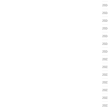
20
20
20
20
20
20
20
20
20
20
20
20
20
20