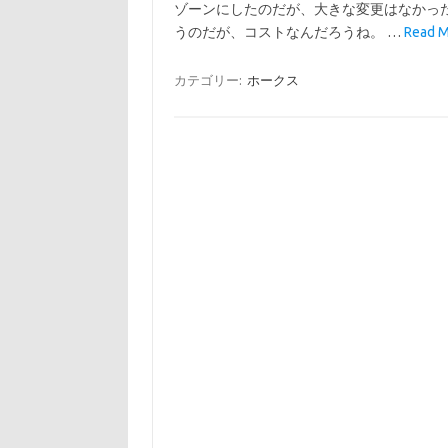
ゾーンにしたのだが、大きな変更はなかっ
うのだが、コストなんだろうね。 …
Read M
カテゴリー:
ホークス