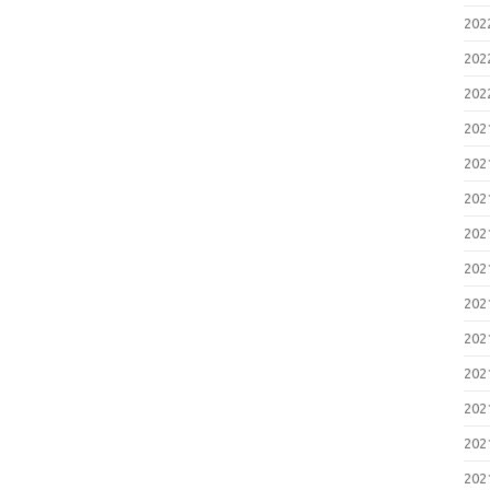
20
20
20
20
20
20
20
20
20
20
20
20
20
20