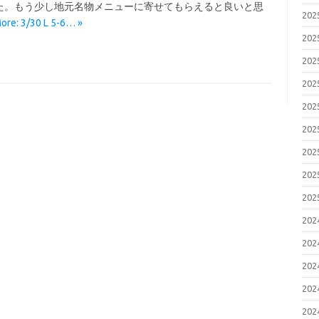
た。もう少し地元名物メニューに寄せてもらえると良いと思
20
ore: 3/30 L 5-6… »
20
20
20
20
20
20
20
20
20
20
20
20
20