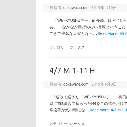
投稿者:
ookawara.com
|
2019年4月9日
「WE=KYUSHUデー」in 長崎。ほろ
あ。 なかなか興行のない長崎ということ
てきて残念な天候となっ…
Read More: 4/9 
カテゴリー:
ホークス
4/7 M 1-11 H
投稿者:
ookawara.com
|
2019年4月8日
2連敗で迎えた「WE=KYUSHUデー」
線に前2試合で食らったHRをこの試合だけで
條投手が気の毒にな…
Read More: 4/7 M 1-
カテゴリー:
ホークス