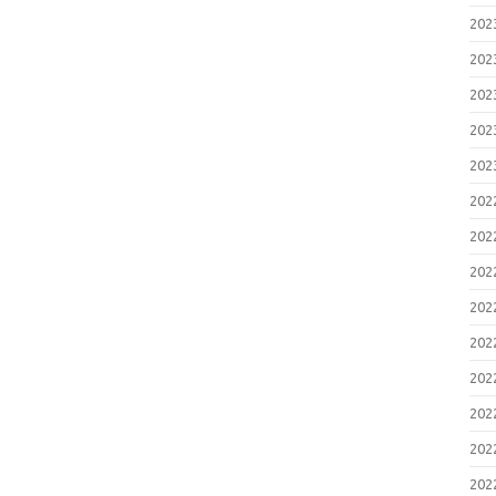
20
20
20
20
20
20
20
20
20
20
20
20
20
20