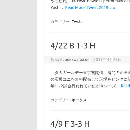
やったね。 >> Near-flawless performance takes
Yoshi…
Read More: Tweet 2019… »
カテゴリー:
Twitter
4/22 B 1-3 H
投稿者:
ookawara.com
|
2019年4月23日
タカガールデー東京初開催、鬼門の企画試
の応援ユニを無料配布して球場をピンクに
年1～2試合行われていたが今シーズ…
Read
カテゴリー:
ホークス
4/9 F 3-3 H