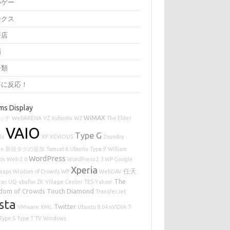
つゲー
ークス
茶店
画
分類
事に反応！
ms Display
WiMAX
ッチ
WebARENA
VZ
Xubuntu
WZ
The Elder
VAIO
Type G
ls
XP
XEVIOUS
Zoundry
en
新規タグの追加
Tomcat 6
Ubuntu
Type P
William
WordPress
on
Web 2.0
WordPress 2.3 WP Google
Xperia
任天
maps
Wisdom of Crowds
WP
WebDAV
The
rac
UQ
ubufox
ZK
Village Center
TES
Yahoo!
dom of Crowds
Touch Diamond
TransferJet
sta
Twitter
VMware
XML
Ubuntu 8.04 nVIDIA
T-
Type S
Type T
TV
Windows