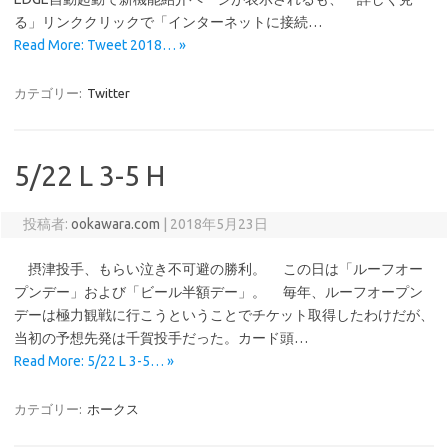
る」リンククリックで「インターネットに接続…
Read More: Tweet 2018… »
カテゴリー:
Twitter
5/22 L 3-5 H
投稿者:
ookawara.com
|
2018年5月23日
摂津投手、もらい泣き不可避の勝利。 この日は「ルーフオー
プンデー」および「ビール半額デー」。 毎年、ルーフオープン
デーは極力観戦に行こうということでチケット取得したわけだが、
当初の予想先発は千賀投手だった。カード頭…
Read More: 5/22 L 3-5… »
カテゴリー:
ホークス