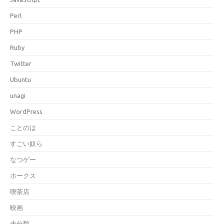
Perl
PHP
Ruby
Twitter
Ubuntu
unagi
WordPress
ことのは
すごい奴ら
なつゲー
ホークス
喫茶店
映画
未分類