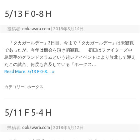
5/13 F 0-8 H
投稿者:
ookawara.com
|
2018年5月14日
「タカガールデー」2日目。今まで「タカガールデー」は未観戦
であったが、今年は機会を頂き初観戦。 初日はファイターズ中
島選手のグランドスラムという超レアイベントにより敗北して迎え
たこの試合、何度も言及している「ホークス…
Read More: 5/13 F 0-8… »
カテゴリー:
ホークス
5/11 F 5-4 H
投稿者:
ookawara.com
|
2018年5月12日