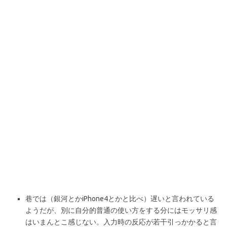
巷では（銀河とかiPhone4とかと比べ）遅いと言われている
ようだが、別に自分的普通の使い方をする分にはモッサリ感
はいまんとこ感じない。入力時の反応が若干引っかかると言