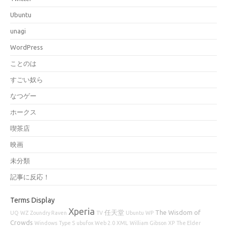
Ubuntu
unagi
WordPress
ことのは
すごい奴ら
なつゲー
ホークス
喫茶店
映画
未分類
記事に反応！
Terms Display
Xperia
任天堂
The Wisdom of
UQ
WZ
Zoundry Raven
TV
Ubuntu
WP
Crowds
Windows
Type S
ubufox
Web 2.0
XML
William Gibson
XP
The Elder