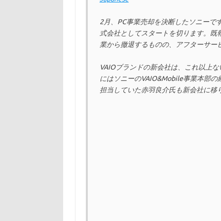
2月、PC事業売却を決断したソニーです
式会社としてスタートを切ります。既報の
業から撤退するものの、アフターサー
VAIOブランドの新会社は、これ以上な
にはソニーのVAIO&Mobile事業本
担当していた赤羽良介氏も新会社に移