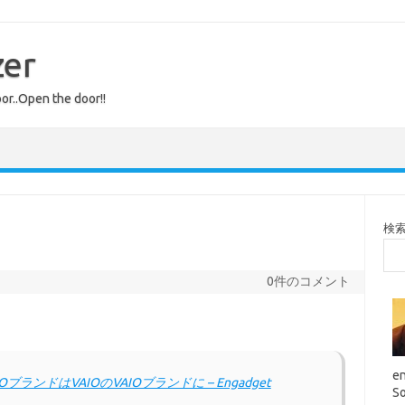
zer
or..Open the door!!
検
0件のコメント
en
ランドはVAIOのVAIOブランドに – Engadget
So