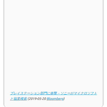
プレイステーション部門に衝撃－ソニーがマイクロソフト
と協業模索
(2019-05-20
Bloomberg
)