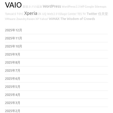
VAIO
WordPress
新規タグの追加
WordPress 2.3 WP Google Sitemaps
Xperia
Twitter
任天堂
Tomcat 6
T-01C
ZK
UQ
Web 2.0
Village Center
TES
TV
WiMAX
The Wisdom of Crowds
VMware
Zoundry Raven
XP
Yahoo!
2025年12月
2025年11月
2025年10月
2025年9月
2025年8月
2025年7月
2025年6月
2025年5月
2025年4月
2025年3月
2025年2月