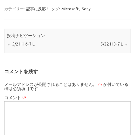
カテゴリー:
記事に反応！
タグ:
Microsoft
,
Sony
投稿ナビゲーション
←
5/21 H 6-7 L
5/22 H 3-7 L
→
コメントを残す
メールアドレスが公開されることはありません。
※
が付いている
欄は必須項目です
コメント
※