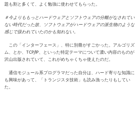
題も割と多くて、よく勉強に使わせてもらった。
＃今よりももっとハードウェアとソフトウェアの分離がなされてい
ない時代だった故、ソフトウェアがハードウェアの派生物のような
感じで扱われていたのかも知れない。
この「インターフェース」、特に別冊がすごかった。アルゴリズ
ム、とか、TCP/IP、といった特定テーマについて濃い内容のものが
沢山出版されていて、これがめちゃくちゃ使えたのだ。
通信モジュール系プログラマだった自分は、ハード寄りな知識に
も興味があって、「トランジスタ技術」も読み漁ったりもしてい
た。