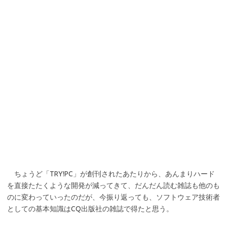
ちょうど「TRY!PC」が創刊されたあたりから、あんまりハード
を直接たたくような開発が減ってきて、だんだん読む雑誌も他のも
のに変わっていったのだが、今振り返っても、ソフトウェア技術者
としての基本知識はCQ出版社の雑誌で得たと思う。