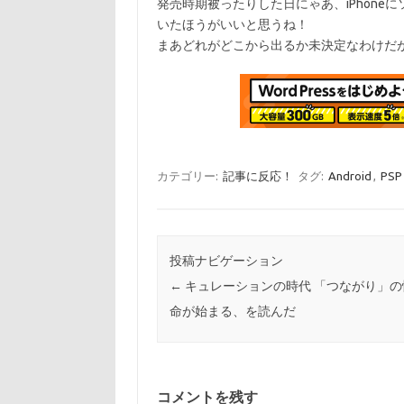
発売時期被ったりした日にゃあ、iPhoneに
いたほうがいいと思うね！
まあどれがどこから出るか未決定なわけだ
カテゴリー:
記事に反応！
タグ:
Android
,
PSP
投稿ナビゲーション
←
キュレーションの時代 「つながり」の
命が始まる、を読んだ
コメントを残す