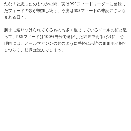
たな！と思ったのもつかの間、実はRSSフィードリーダーに登録し
たフィードの数が増加し続け、今度はRSSフィードの未読にさいな
まれる日々。
勝手に送りつけられてくるものも多く混じっているメールの類と違
って、RSSフィードは100%自分で選択した結果であるだけに、心
理的には、メールマガジンの類のように手軽に未読のままポイ捨て
しづらく、結局は読んでしまう。