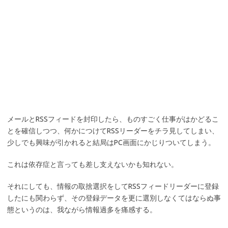
メールとRSSフィードを封印したら、ものすごく仕事がはかどるこ
とを確信しつつ、何かにつけてRSSリーダーをチラ見してしまい、
少しでも興味が引かれると結局はPC画面にかじりついてしまう。
これは依存症と言っても差し支えないかも知れない。
それにしても、情報の取捨選択をしてRSSフィードリーダーに登録
したにも関わらず、その登録データを更に選別しなくてはならぬ事
態というのは、我ながら情報過多を痛感する。