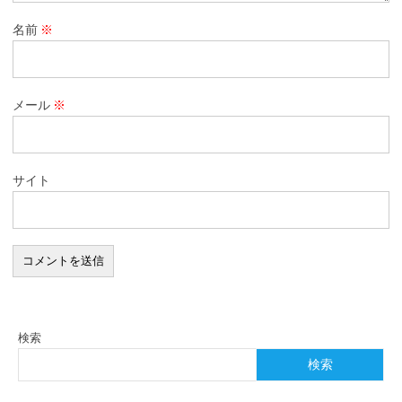
名前
※
メール
※
サイト
検索
検索