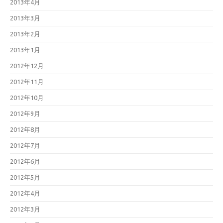
2013年4月
2013年3月
2013年2月
2013年1月
2012年12月
2012年11月
2012年10月
2012年9月
2012年8月
2012年7月
2012年6月
2012年5月
2012年4月
2012年3月