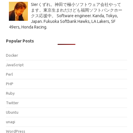
SIerくずれ。神田で極小ソフトウェア会社やって
ます。東京生まれだけども福岡ソフトバンクホー
クス応援中。 Software engineer. Kanda, Tokyo,
Japan. Fukuoka Softbank Hawks, LA Lakers, SF
49ers, Honda Racing.
Popular Posts
Docker
JavaScript
Perl
PHP
Ruby
Twitter
Ubuntu
unagi
WordPress