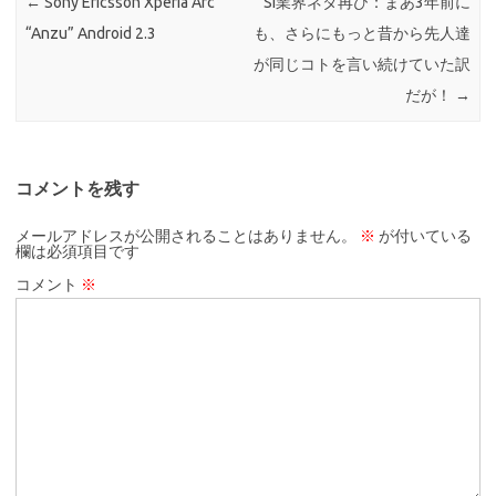
←
Sony Ericsson Xperia Arc
SI業界ネタ再び：まあ3年前に
“Anzu” Android 2.3
も、さらにもっと昔から先人達
が同じコトを言い続けていた訳
だが！
→
コメントを残す
メールアドレスが公開されることはありません。
※
が付いている
欄は必須項目です
コメント
※