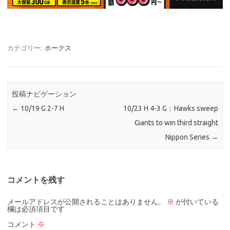
カテゴリー:
ホークス
投稿ナビゲーション
←
10/19 G 2-7 H
10/23 H 4-3 G：Hawks sweep
Giants to win third straight
Nippon Series
→
コメントを残す
メールアドレスが公開されることはありません。
※
が付いている
欄は必須項目です
コメント
※