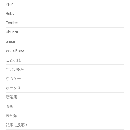
PHP
Ruby
Twitter
Ubuntu
unagi
WordPress
ことのは
すごい奴ら
なつゲー
ホークス
喫茶店
映画
未分類
記事に反応！