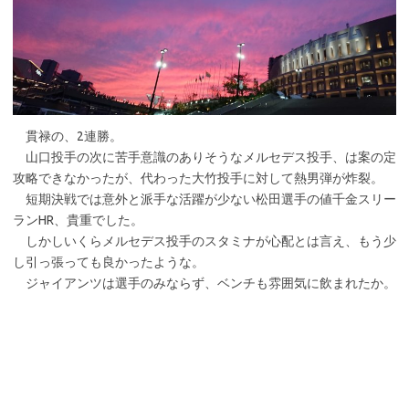
貫禄の、2連勝。
山口投手の次に苦手意識のありそうなメルセデス投手、は案の定
攻略できなかったが、代わった大竹投手に対して熱男弾が炸裂。
短期決戦では意外と派手な活躍が少ない松田選手の値千金スリー
ランHR、貴重でした。
しかしいくらメルセデス投手のスタミナが心配とは言え、もう少
し引っ張っても良かったような。
ジャイアンツは選手のみならず、ベンチも雰囲気に飲まれたか。