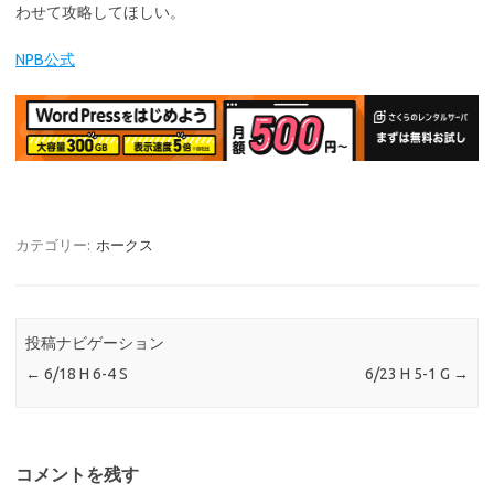
わせて攻略してほしい。
NPB公式
カテゴリー:
ホークス
投稿ナビゲーション
←
6/18 H 6-4 S
6/23 H 5-1 G
→
コメントを残す