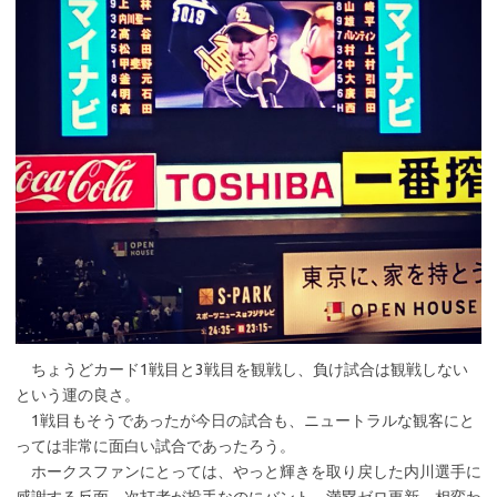
ちょうどカード1戦目と3戦目を観戦し、負け試合は観戦しない
という運の良さ。
1戦目もそうであったが今日の試合も、ニュートラルな観客にと
っては非常に面白い試合であったろう。
ホークスファンにとっては、やっと輝きを取り戻した内川選手に