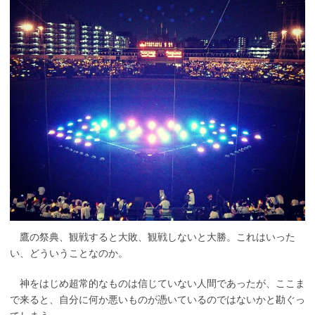
鷹の祭典、観戦すると大敗、観戦しないと大勝。これはいった
い、どういうことなのか。
神をはじめ超常的なものは信じていない人間であったが、ここま
で来ると、自分に何か悪いものが憑いているのではないかと勘ぐっ