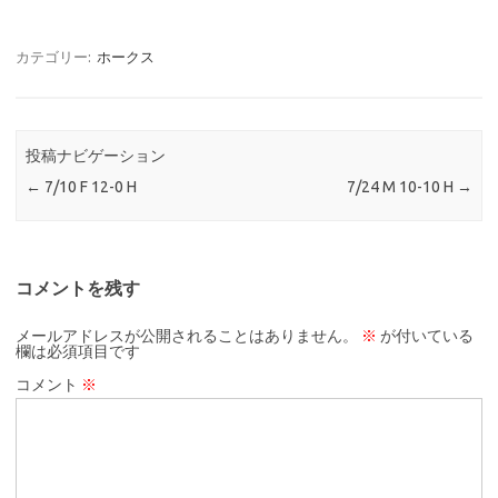
カテゴリー:
ホークス
投稿ナビゲーション
←
7/10 F 12-0 H
7/24 M 10-10 H
→
コメントを残す
メールアドレスが公開されることはありません。
※
が付いている
欄は必須項目です
コメント
※