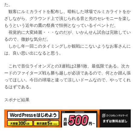
た。
観客にルミカライトを配布し、暗転した球場でルミカライトをか
ざしながら、グラウンド上で演じられる音と光のセレモニーを楽し
もうという近年の鷹の祭典で恒例となっているイベントだ。
視覚的に大変綺麗・・・なのだが、いかんせん試合は完敗してい
るので、微妙な気分だ。
しかし年一回このタイミングしか観戦にこないようなお客さんに
は、良い思い出になると思う。
これで首位ライオンズとの3連戦は2勝1敗、最低限である。次カ
ードのファイターズ戦も勝ち越しが必須であるので、何とか踏ん張
ってほしい。今日の球場と違って涼しいドームなので、やってくれ
るはずである。
スポナビ結果