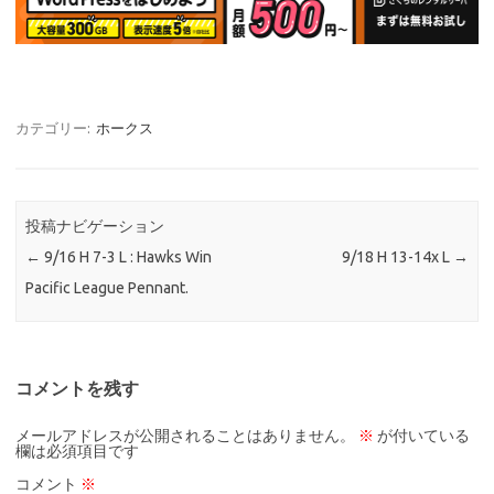
カテゴリー:
ホークス
投稿ナビゲーション
←
9/16 H 7-3 L : Hawks Win
9/18 H 13-14x L
→
Pacific League Pennant.
コメントを残す
メールアドレスが公開されることはありません。
※
が付いている
欄は必須項目です
コメント
※