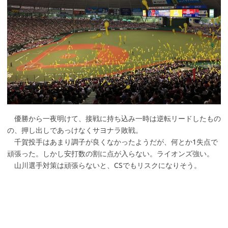
優勝から一夜明けて、接戦に持ち込み一時は逆転リードしたもの
の、押し出しであっけなくサヨナラ敗戦。
千賀投手はあまり調子が良くなかったようだが、何とか1失点で
頑張った。しかし安打数の割に点が入らない。ライオンズ強い。
山川選手対策は頑張らないと、CSでもリスクになりそう。