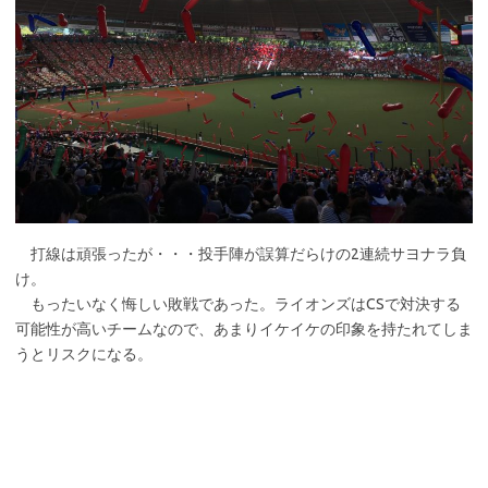
打線は頑張ったが・・・投手陣が誤算だらけの2連続サヨナラ負
け。
もったいなく悔しい敗戦であった。ライオンズはCSで対決する
可能性が高いチームなので、あまりイケイケの印象を持たれてしま
うとリスクになる。