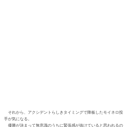
それから、アクシデントらしきタイミングで降板したモイネロ投
手が気になる。
優勝が決まって無意識のうちに緊張感が抜けていると思われるの