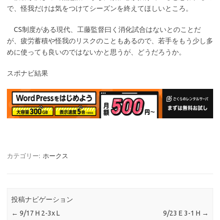
で、怪我だけは気をつけてシーズンを終えてほしいところ。
CS制度がある現代、工藤監督曰く消化試合はないとのことだ
が、疲労蓄積や怪我のリスクのこともあるので、若手をもう少し多
めに使っても良いのではないかと思うが、どうだろうか。
スポナビ結果
カテゴリー:
ホークス
投稿ナビゲーション
←
9/17 H 2-3x L
9/23 E 3-1 H
→