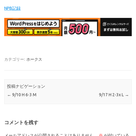
NPB記録
カテゴリー:
ホークス
投稿ナビゲーション
←
9/10 H 6-3 M
9/17 H 2-3x L
→
コメントを残す
メールアドレスが公開されることはありません。
※
が付いている