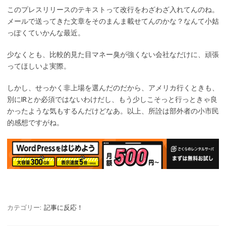
このプレスリリースのテキストって改行をわざわざ入れてんのね。
メールで送ってきた文章をそのまんま載せてんのかな？なんて小姑
っぽくていかんな最近。
少なくとも、比較的見た目マネー臭が強くない会社なだけに、頑張
ってほしいよ実際。
しかし、せっかく非上場を選んだのだから、アメリカ行くときも、
別にIRとか必須ではないわけだし、もう少しこそっと行っときゃ良
かったような気もするんだけどなあ。以上、所詮は部外者の小市民
的感想ですがね。
カテゴリー:
記事に反応！