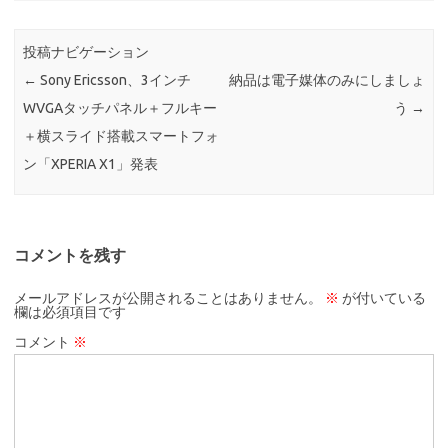
投稿ナビゲーション
←
Sony Ericsson、3インチ
納品は電子媒体のみにしましょ
WVGAタッチパネル＋フルキー
う
→
＋横スライド搭載スマートフォ
ン「XPERIA X1」発表
コメントを残す
メールアドレスが公開されることはありません。
※
が付いている
欄は必須項目です
コメント
※