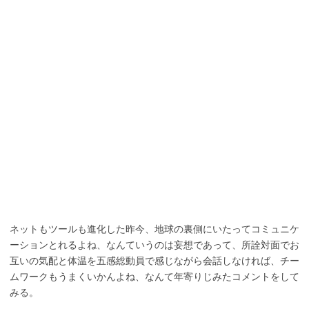
ネットもツールも進化した昨今、地球の裏側にいたってコミュニケ
ーションとれるよね、なんていうのは妄想であって、所詮対面でお
互いの気配と体温を五感総動員で感じながら会話しなければ、チー
ムワークもうまくいかんよね、なんて年寄りじみたコメントをして
みる。