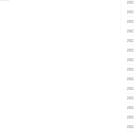
20
20
20
20
20
20
20
20
20
20
20
20
20
20