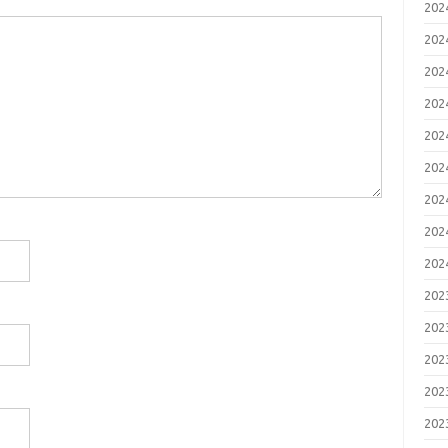
20
20
20
20
20
20
20
20
20
20
20
20
20
20