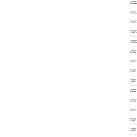
20
20
20
20
20
20
20
20
20
20
20
20
20
20