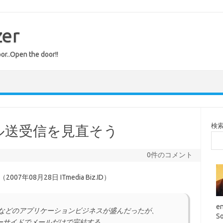
zer
or..Open the door!!
検
ル送受信を見直そう
0件のコメント
（2007年08月28日 ITmedia Biz.ID）
en
」などのアプリケーションビジネスが盛んだったが、
So
ーサイドでメールだけで完結する