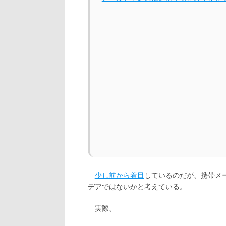
少し前から着目
しているのだが、携帯メ
デアではないかと考えている。
実際、