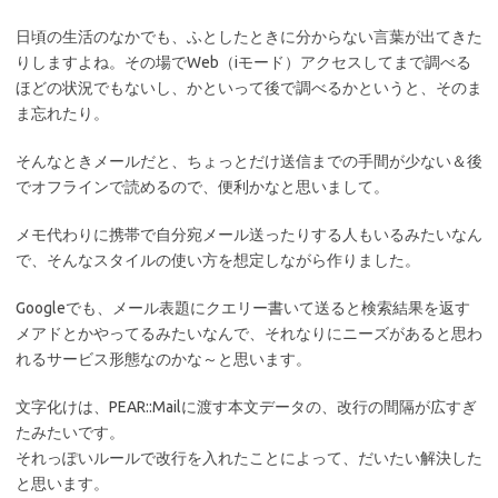
日頃の生活のなかでも、ふとしたときに分からない言葉が出てきた
りしますよね。その場でWeb（iモード）アクセスしてまで調べる
ほどの状況でもないし、かといって後で調べるかというと、そのま
ま忘れたり。
そんなときメールだと、ちょっとだけ送信までの手間が少ない＆後
でオフラインで読めるので、便利かなと思いまして。
メモ代わりに携帯で自分宛メール送ったりする人もいるみたいなん
で、そんなスタイルの使い方を想定しながら作りました。
Googleでも、メール表題にクエリー書いて送ると検索結果を返す
メアドとかやってるみたいなんで、それなりにニーズがあると思わ
れるサービス形態なのかな～と思います。
文字化けは、PEAR::Mailに渡す本文データの、改行の間隔が広すぎ
たみたいです。
それっぽいルールで改行を入れたことによって、だいたい解決した
と思います。