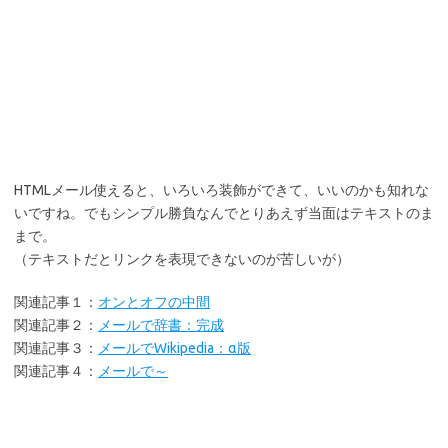
HTMLメール使えると、いろいろ装飾ができて、いいのかも知れな
いですね。でもシンプル勝負なんでとりあえず当面はテキストのま
まで。
（テキストだとリンクを表現できないのが苦しいが）
関連記事１：
オンとオフの中間
関連記事２：
メールで辞書：完成
関連記事３：
メールでWikipedia：α版
関連記事４：
メールで～