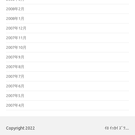
2008年2月
2008年1月
2007年12月
2007年11月
2007年10月
2007年9月
2007年8月
2007年7月
2007年6月
2007年5月
2007年4月
Copyright 2022
ｲﾛ ｲｯｶｲ ｽﾞﾂ....