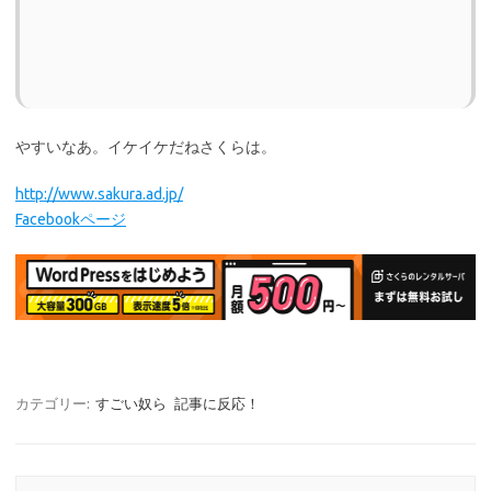
やすいなあ。イケイケだねさくらは。
http://www.sakura.ad.jp/
Facebookページ
カテゴリー:
すごい奴ら
記事に反応！