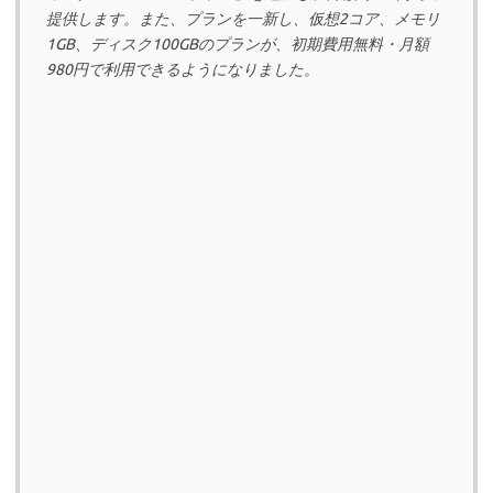
提供します。また、プランを一新し、仮想2コア、メモリ
1GB、ディスク100GBのプランが、初期費用無料・月額
980円で利用できるようになりました。