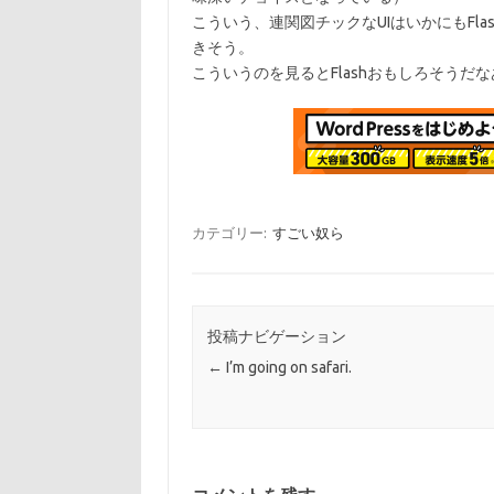
こういう、連関図チックなUIはいかにもFl
きそう。
こういうのを見るとFlashおもしろそうだ
カテゴリー:
すごい奴ら
投稿ナビゲーション
←
I’m going on safari.