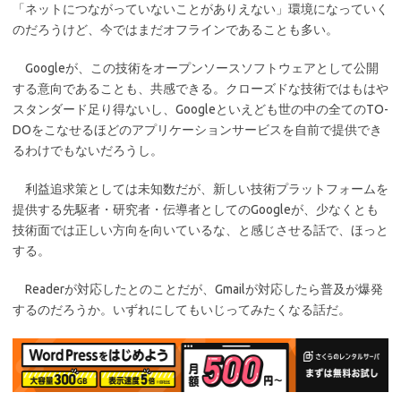
「ネットにつながっていないことがありえない」環境になっていく
のだろうけど、今ではまだオフラインであることも多い。
Googleが、この技術をオープンソースソフトウェアとして公開
する意向であることも、共感できる。クローズドな技術ではもはや
スタンダード足り得ないし、Googleといえども世の中の全てのTO-
DOをこなせるほどのアプリケーションサービスを自前で提供でき
るわけでもないだろうし。
利益追求策としては未知数だが、新しい技術プラットフォームを
提供する先駆者・研究者・伝導者としてのGoogleが、少なくとも
技術面では正しい方向を向いているな、と感じさせる話で、ほっと
する。
Readerが対応したとのことだが、Gmailが対応したら普及が爆発
するのだろうか。いずれにしてもいじってみたくなる話だ。