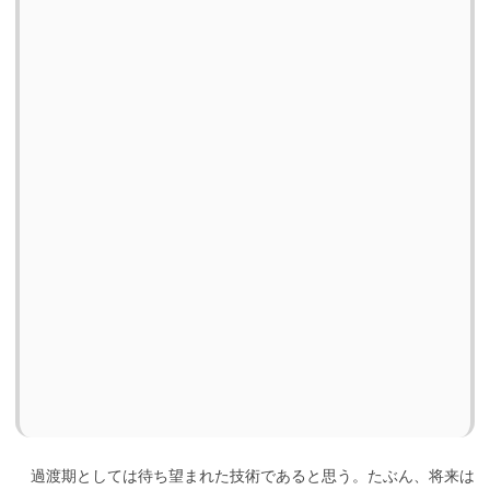
過渡期としては待ち望まれた技術であると思う。たぶん、将来は