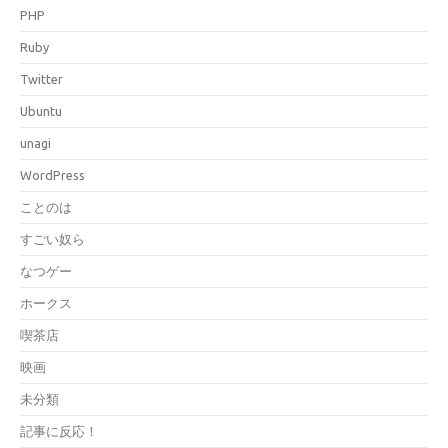
PHP
Ruby
Twitter
Ubuntu
unagi
WordPress
ことのは
すごい奴ら
なつゲー
ホークス
喫茶店
映画
未分類
記事に反応！