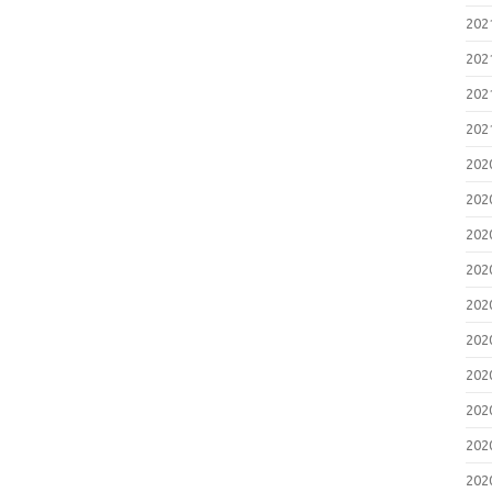
20
20
20
20
20
20
20
20
20
20
20
20
20
20