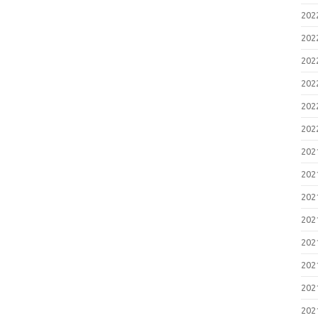
20
20
20
20
20
20
20
20
20
20
20
20
20
20