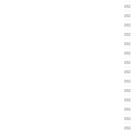
20
20
20
20
20
20
20
20
20
20
20
20
20
20