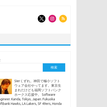
索
検索
SIerくずれ。神田で極小ソフト
ウェア会社やってます。東京生
まれだけども福岡ソフトバンク
ホークス応援中。 Software
gineer. Kanda, Tokyo, Japan. Fukuoka
ftbank Hawks, LA Lakers, SF 49ers, Honda