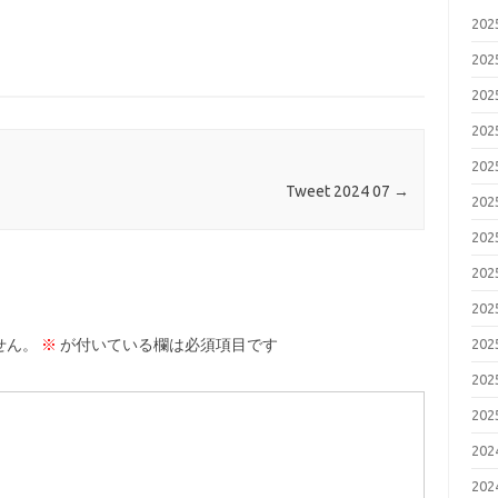
20
20
20
20
20
Tweet 2024 07
→
20
20
20
20
20
せん。
※
が付いている欄は必須項目です
20
20
20
20