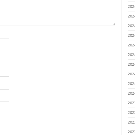
20
20
20
20
20
20
20
20
20
20
20
20
20
20