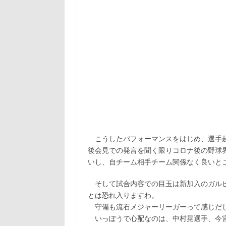
こうしたパフォーマンスをはじめ、選手起
後会見での発言を聞く限りコロナ後の野球
いし、自チーム相手チーム関係なく良いと
そして試合内容での目玉は新加入のガルビ
とは恐れ入りますわ。
守備も流石メジャーリーガーって感じだし
いっぽうで心配なのは、中村晃選手、今宮