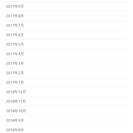
2017年9月
2017年8月
2017年7月
2017年6月
2017年5月
2017年4月
2017年3月
2017年2月
2017年1月
2016年12月
2016年11月
2016年10月
2016年9月
2016年8月