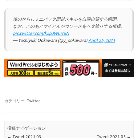
俺のからしミニパック開封スキルを自画自賛する瞬間。
なお、このあとマイとんかつソースをベタ塗りする模様。
pic.twitter.com/k2pJWCrr6N
— Yoshiyuki Ookawara (@y_ookawara)
April 26, 2021
カテゴリー:
Twitter
投稿ナビゲーション
←
Tweet 2021 03
Tweet 2021 05
→