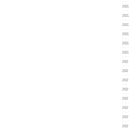
20
20
20
20
20
20
20
20
20
20
20
20
20
20