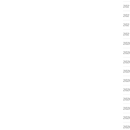
20
20
20
20
20
20
20
20
20
20
20
20
20
20