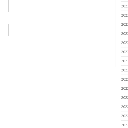
20
20
20
20
20
20
20
20
20
20
20
20
20
20