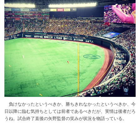
負けなかったというべきか、勝ちきれなかったというべきか、今
日以降に臨む気持ちとしては前者であるべきだが、実情は後者だろ
うね。試合終了直後の矢野監督の笑みが状況を物語っている。