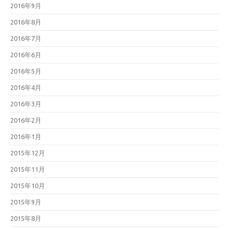
2016年9月
2016年8月
2016年7月
2016年6月
2016年5月
2016年4月
2016年3月
2016年2月
2016年1月
2015年12月
2015年11月
2015年10月
2015年9月
2015年8月