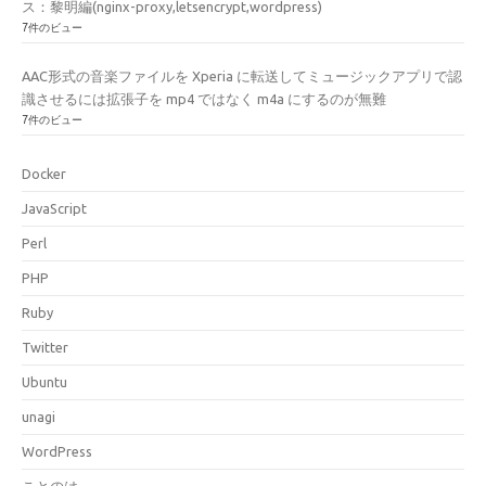
ス：黎明編(nginx-proxy,letsencrypt,wordpress)
7件のビュー
AAC形式の音楽ファイルを Xperia に転送してミュージックアプリで認
識させるには拡張子を mp4 ではなく m4a にするのが無難
7件のビュー
Docker
JavaScript
Perl
PHP
Ruby
Twitter
Ubuntu
unagi
WordPress
ことのは