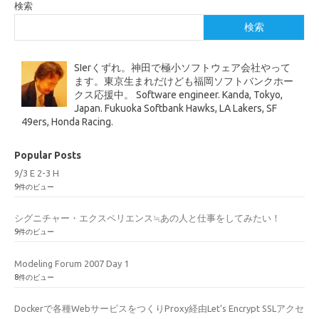
検索
検索
SIerくずれ。神田で極小ソフトウェア会社やって
ます。東京生まれだけども福岡ソフトバンクホー
クス応援中。 Software engineer. Kanda, Tokyo,
Japan. Fukuoka Softbank Hawks, LA Lakers, SF
49ers, Honda Racing.
Popular Posts
9/3 E 2-3 H
9件のビュー
シグニチャー・エクスペリエンス≒あの人と仕事をしてみたい！
9件のビュー
Modeling Forum 2007 Day 1
8件のビュー
Dockerで各種WebサービスをつくりProxy経由Let’s Encrypt SSLアクセ