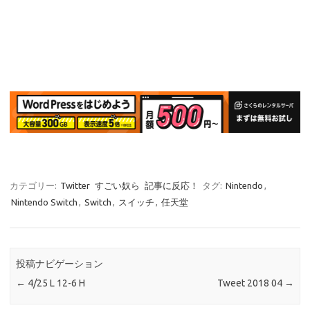
カテゴリー:
Twitter
すごい奴ら
記事に反応！
タグ:
Nintendo
,
Nintendo Switch
,
Switch
,
スイッチ
,
任天堂
投稿ナビゲーション
←
4/25 L 12-6 H
Tweet 2018 04
→