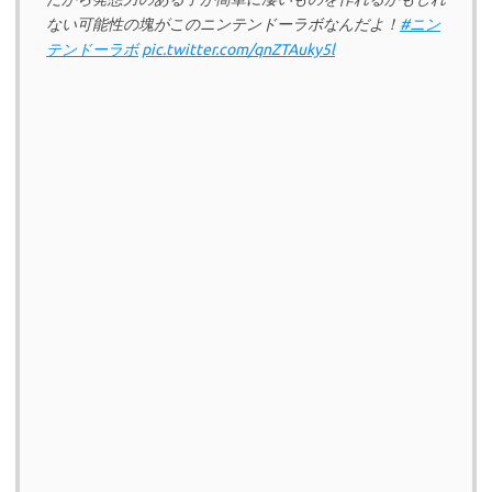
ない可能性の塊がこのニンテンドーラボなんだよ！
#ニン
テンドーラボ
pic.twitter.com/qnZTAuky5l