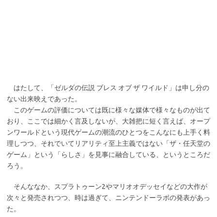
はたして、「ゼルダの伝説 ブレス オブ ザ ワイルド」は申し分の
ない出来映えであった。
このゲームの評価については既に様々な媒体で様々なものが出て
おり、ここでは細かく言及しないが、大雑把に短く言えば、オープ
ンワールドという現代ゲームの潮流のひとつをこんなにも上手く料
理しつつ、それでいてリアリティ至上主義ではない「ザ・任天堂の
ゲーム」という「らしさ」を見事に融合している、というところだ
ろう。
そんななか、スプラトゥーン2やマリオオデッセイなどの大作が
次々と発売されつつ、時は過ぎて、ニンテンドーラボの発表があっ
た。