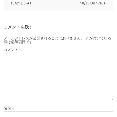
←
10/21 E 3-4 H
10/28 De 1-10 H
→
コメントを残す
メールアドレスが公開されることはありません。
※
が付いている
欄は必須項目です
コメント
※
名前
※