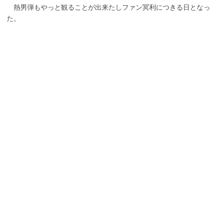
熱男弾もやっと観ることが出来たしファン冥利につきる日となっ
た。