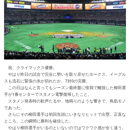
祝、クライマックス優勝。
やはり昨日の試合で完全に勢いを取り戻せたホークス、イーグル
スも流石に緊張の糸が切れたか、7対0の完勝。
この日はなんと言ってもシーズン最終盤に怪我で離脱した柳田選
手が1番センターでスタメン電撃復帰したこと。
スタメン発表時の歓声たるや、地鳴りのような響きで、鳥肌モノ
であった。
さらにその柳田選手は初回先頭にいきなりヒットで出塁。正直な
ところ、この瞬間に勝利を確信した。
やはり柳田選手がいるのといないのではワクワク感が全く違う。