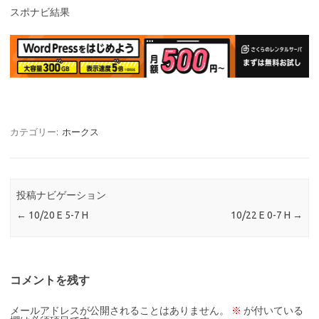
スポナビ結果
カテゴリー:
ホークス
投稿ナビゲーション
←
10/20 E 5-7 H
10/22 E 0-7 H
→
コメントを残す
メールアドレスが公開されることはありません。
※
が付いている