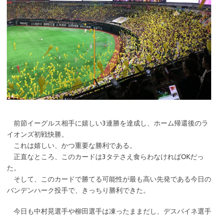
前節イーグルス相手に嬉しい3連勝を達成し、ホーム帰還後のラ
イオンズ初戦快勝。
これは嬉しい、かつ重要な勝利である。
正直なところ、このカードは3タテさえ食らわなければOKだっ
た。
そして、このカードで勝てる可能性が最も高い先発である今日の
バンデンハーク投手で、きっちり勝利できた。
今日も中村晃選手や柳田選手は凍ったままだし、デスパイネ選手