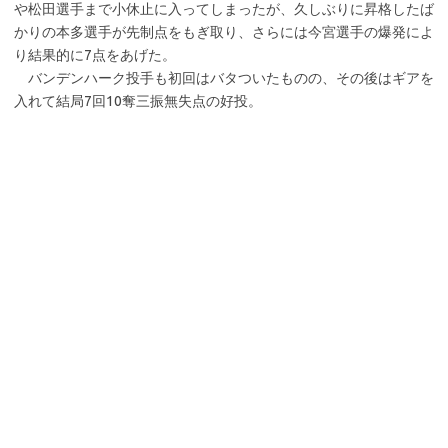
や松田選手まで小休止に入ってしまったが、久しぶりに昇格したば
かりの本多選手が先制点をもぎ取り、さらには今宮選手の爆発によ
り結果的に7点をあげた。
バンデンハーク投手も初回はバタついたものの、その後はギアを
入れて結局7回10奪三振無失点の好投。